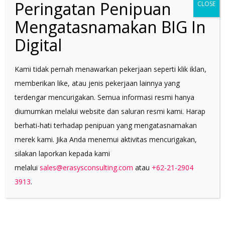
Peringatan Penipuan
CLOSE
Mengatasnamakan BIG In
Digital
Kami tidak pernah menawarkan pekerjaan seperti klik iklan,
memberikan like, atau jenis pekerjaan lainnya yang
terdengar mencurigakan. Semua informasi resmi hanya
diumumkan melalui website dan saluran resmi kami. Harap
berhati-hati terhadap penipuan yang mengatasnamakan
GATE COMMUNITY
POINT
merek kami. Jika Anda menemui aktivitas mencurigakan,
Mobile
silakan laporkan kepada kami
melalui
sales@erasysconsulting.com
atau
+62-21-2904
3913
.