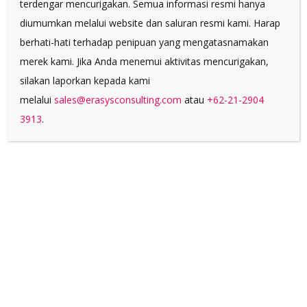
terdengar mencurigakan. Semua informasi resmi hanya
diumumkan melalui website dan saluran resmi kami. Harap
berhati-hati terhadap penipuan yang mengatasnamakan
merek kami. Jika Anda menemui aktivitas mencurigakan,
silakan laporkan kepada kami
melalui
sales@erasysconsulting.com
atau
+62-21-2904
3913
.
Copyright 2017 BigInDigital.com All rights reserved.