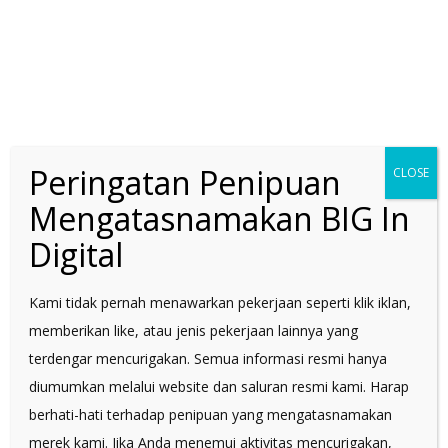
SAMSUNG Z SERIES
Consumer
Peringatan Penipuan
CLOSE
Mengatasnamakan BIG In
Digital
Kami tidak pernah menawarkan pekerjaan seperti klik iklan,
memberikan like, atau jenis pekerjaan lainnya yang
terdengar mencurigakan. Semua informasi resmi hanya
diumumkan melalui website dan saluran resmi kami. Harap
berhati-hati terhadap penipuan yang mengatasnamakan
IMBOOST FORCE
merek kami. Jika Anda menemui aktivitas mencurigakan,