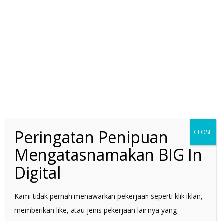
Peringatan Penipuan
CLOSE
Mengatasnamakan BIG In
Digital
FACEBOOK MARKETING,
BAGAIMANA MENANGAPI
PENURUNAN ORGANIC
Kami tidak pernah menawarkan pekerjaan seperti klik iklan,
REACH
memberikan like, atau jenis pekerjaan lainnya yang